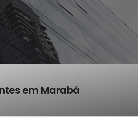
ntes em Marabá