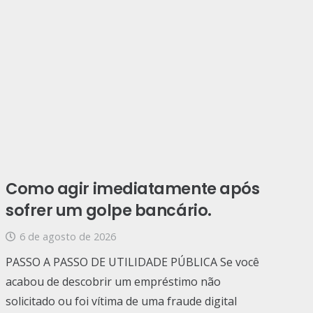
Como agir imediatamente após
sofrer um golpe bancário.
6 de agosto de 2026
PASSO A PASSO DE UTILIDADE PÚBLICA Se você
acabou de descobrir um empréstimo não
solicitado ou foi vítima de uma fraude digital