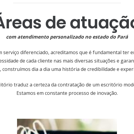
Áreas de atuaçã
com atendimento personalizado no estado do Pará
m serviço diferenciado, acreditamos que é fundamental ter e
essidade de cada cliente nas mais diversas situações e gara
, construímos dia a dia uma história de credibilidade e experi
itório traduz a certeza da contratação de um escritório mod
Estamos em constante processo de inovação.