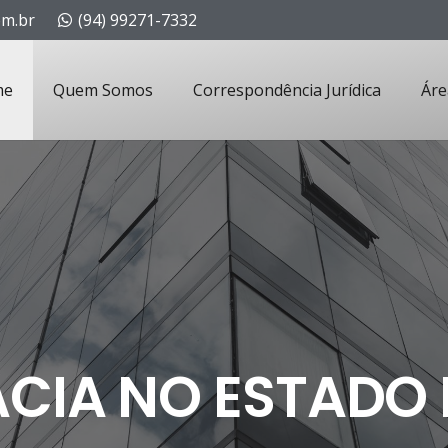
om.br
(94) 99271-7332
me
Quem Somos
Correspondência Jurídica
Áre
CIA NO ESTADO 