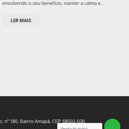
envolvendo o seu benefício, manter a calma e…
LER MAIS
o, nº 180, Bairro Amapá, CEP: 68502-030