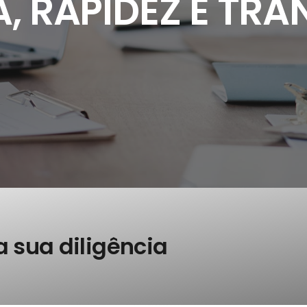
, RAPIDEZ E TRA
 a sua diligência