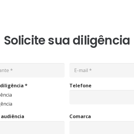
Solicite sua diligência
 diligência
*
Telefone
ência
gência
 audiência
Comarca