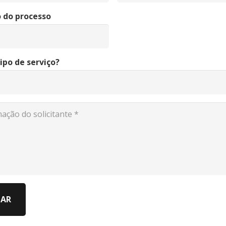
 do processo
ipo de serviço?
IAR