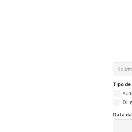
Tipo de
Audi
Dili
Data da