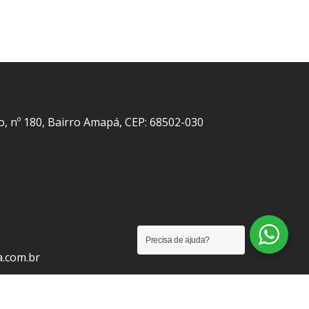
o, nº 180, Bairro Amapá, CEP: 68502-030
Precisa de ajuda?
a.com.br
odos os Direitos Reservados.