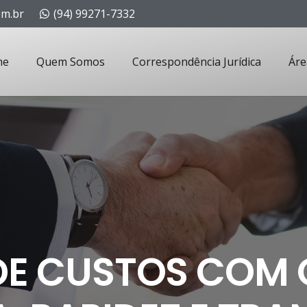
om.br
(94) 99271-7332
me
Quem Somos
Correspondência Jurídica
Áre
E CUSTOS COM 