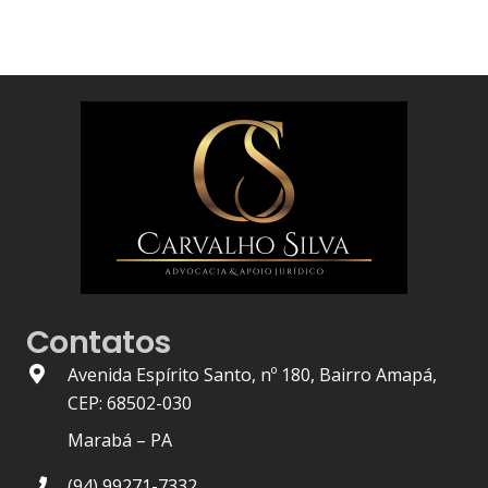
Contatos
Avenida Espírito Santo, nº 180, Bairro Amapá,
CEP: 68502-030
Marabá – PA
(94) 99271-7332