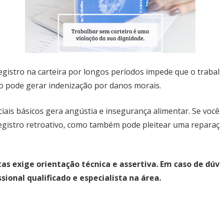
 registro na carteira por longos períodos impede que o traba
so pode gerar indenização por danos morais.
ciais básicos gera angústia e insegurança alimentar. Se vo
registro retroativo, como também pode pleitear uma repara
stas exige orientação técnica e assertiva. Em caso de d
ional qualificado e especialista na área.