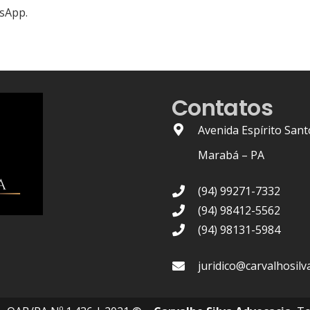
tsApp.
Contatos
Avenida Espírito Sant
Marabá – PA
(94) 99271-7332
(94) 98412-5562
(94) 98131-5984
juridico@carvalhosilv