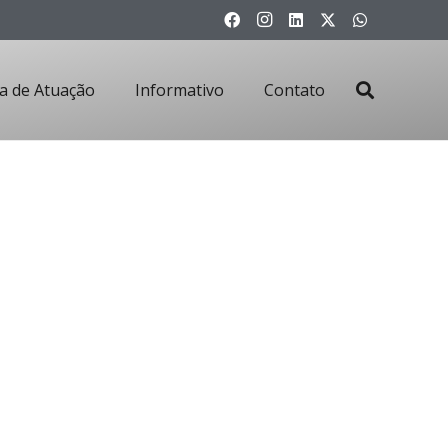
a de Atuação
Informativo
Contato