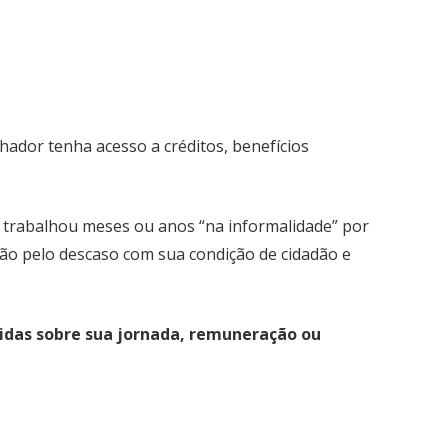
lhador tenha acesso a créditos, benefícios
cê trabalhou meses ou anos “na informalidade” por
ção pelo descaso com sua condição de cidadão e
úvidas sobre sua jornada, remuneração ou