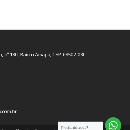
o, nº 180, Bairro Amapá, CEP: 68502-030
a.com.br
Precisa de ajuda?