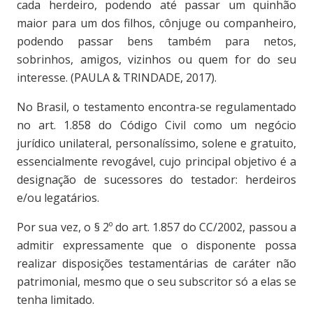
cada herdeiro, podendo até passar um quinhão
maior para um dos filhos, cônjuge ou companheiro,
podendo passar bens também para netos,
sobrinhos, amigos, vizinhos ou quem for do seu
interesse. (PAULA & TRINDADE, 2017).
No Brasil, o testamento encontra-se regulamentado
no art. 1.858 do Código Civil como um negócio
jurídico unilateral, personalíssimo, solene e gratuito,
essencialmente revogável, cujo principal objetivo é a
designação de sucessores do testador: herdeiros
e/ou legatários.
P
or sua vez, o § 2º do art. 1.857 do CC/2002, passou a
admitir expressamente que o disponente possa
realizar disposições testamentárias de caráter não
patrimonial, mesmo que o seu subscritor só a elas se
tenha limitado.