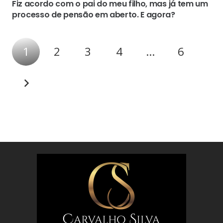
Fiz acordo com o pai do meu filho, mas já tem um
processo de pensão em aberto. E agora?
1
2
3
4
…
6