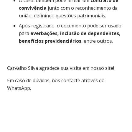
O casal também pode firmar um
contrato de
convivência
junto com o reconhecimento da
união, definindo questões patrimoniais.
Após registrado, o documento pode ser usado
para
averbações, inclusão de dependentes,
benefícios previdenciários
, entre outros.
Carvalho Silva agradece sua visita em nosso site!
Em caso de dúvidas, nos contacte através do
WhatsApp.