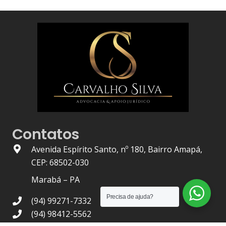
Contatos
Avenida Espírito Santo, nº 180, Bairro Amapá,
CEP: 68502-030
Marabá – PA
Precisa de ajuda?
(94) 99271-7332
(94) 98412-5562