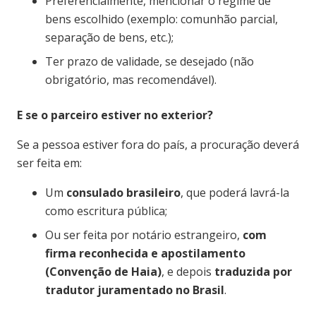
Preferencialmente, mencionar o regime de
bens escolhido (exemplo: comunhão parcial,
separação de bens, etc.);
Ter prazo de validade, se desejado (não
obrigatório, mas recomendável).
E se o parceiro estiver no exterior?
Se a pessoa estiver fora do país, a procuração deverá
ser feita em:
Um
consulado brasileiro
, que poderá lavrá-la
como escritura pública;
Ou ser feita por notário estrangeiro,
com
firma reconhecida e apostilamento
(Convenção de Haia)
, e depois
traduzida por
tradutor juramentado no Brasil
.