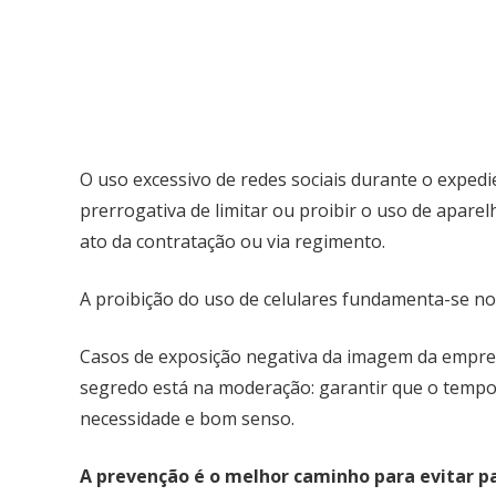
O uso excessivo de redes sociais durante o exped
prerrogativa de limitar ou proibir o uso de apare
ato da contratação ou via regimento.
A proibição do uso de celulares fundamenta-se n
Casos de exposição negativa da imagem da empresa
segredo está na moderação: garantir que o tempo d
necessidade e bom senso.
A prevenção é o melhor caminho para evitar pa