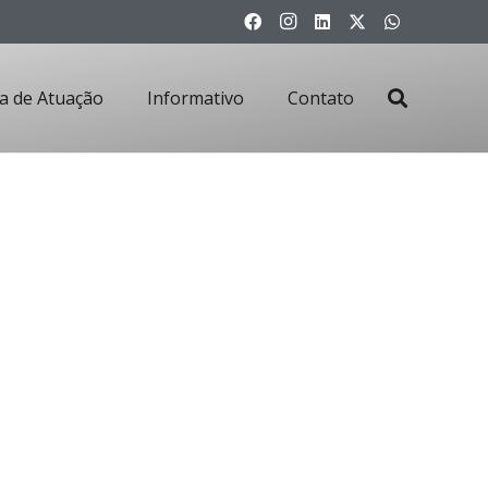
a de Atuação
Informativo
Contato