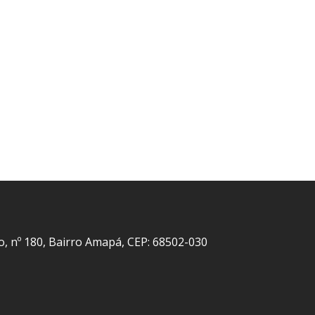
o, nº 180, Bairro Amapá, CEP: 68502-030