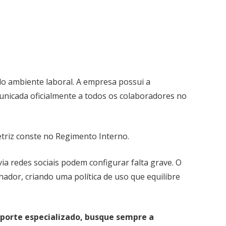
do ambiente laboral. A empresa possui a
municada oficialmente a todos os colaboradores no
etriz conste no Regimento Interno.
a redes sociais podem configurar falta grave. O
ador, criando uma política de uso que equilibre
suporte especializado, busque sempre a