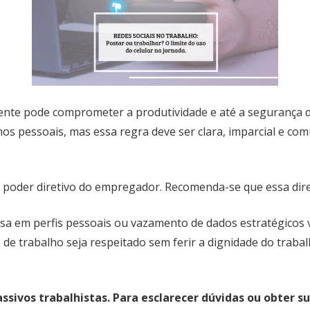
iente pode comprometer a produtividade e até a segurança 
lhos pessoais, mas essa regra deve ser clara, imparcial e co
o poder diretivo do empregador. Recomenda-se que essa dir
 em perfis pessoais ou vazamento de dados estratégicos vi
e trabalho seja respeitado sem ferir a dignidade do trabalh
ssivos trabalhistas. Para esclarecer dúvidas ou obter 