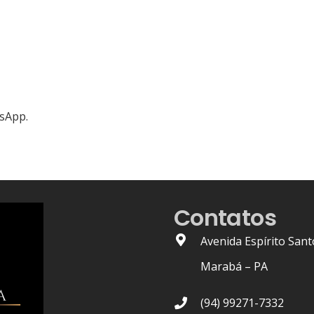
tsApp.
Contatos
Avenida Espírito Sant
Marabá – PA
(94) 99271-7332