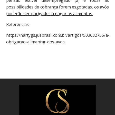
pensão estiver desempregado (a) e todas as
possibilidades de cobrança forem esgotadas,
os avós
poderão ser obrigados a pagar os alimentos.
Referências:
https://hartygs.jusbrasil.com.br/artigos/503632755/a-
obrigacao-alimentar-dos-avos.