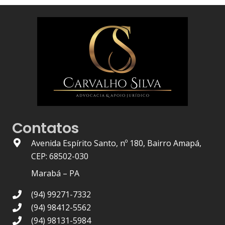
Contatos
Avenida Espírito Santo, nº 180, Bairro Amapá,
CEP: 68502-030
Marabá – PA
(94) 99271-7332
(94) 98412-5562
(94) 98131-5984