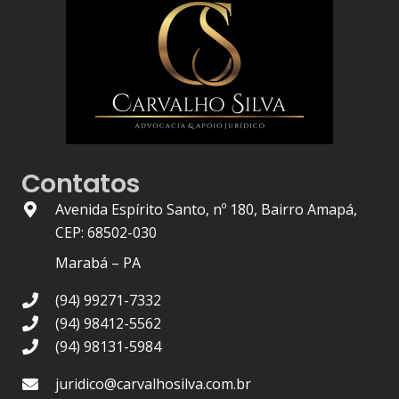
Contatos
Avenida Espírito Santo, nº 180, Bairro Amapá,
CEP: 68502-030
Marabá – PA
(94) 99271-7332
(94) 98412-5562
(94) 98131-5984
juridico@carvalhosilva.com.br