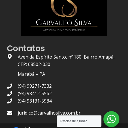
Contatos
Avenida Espírito Santo, nº 180, Bairro Amapá,
CEP: 68502-030
Marabá – PA
(94) 99271-7332
(94) 98412-5562
(94) 98131-5984
juridico@carvalhosilva.com.br
Precisa de ajuda?