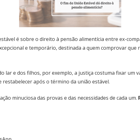
tável é sobre o direito à pensão alimentícia entre ex-compa
excepcional e temporário, destinada a quem comprovar que re
o lar e dos filhos, por exemplo, a justiça costuma fixar um 
 restabelecer após o término da união estável.
aliação minuciosa das provas e das necessidades de cada um.
tsApp.