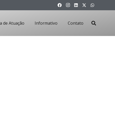
a de Atuação
Informativo
Contato