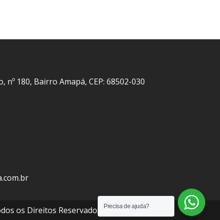
o, nº 180, Bairro Amapá, CEP: 68502-030
a.com.br
Precisa de ajuda?
odos os Direitos Reservados.