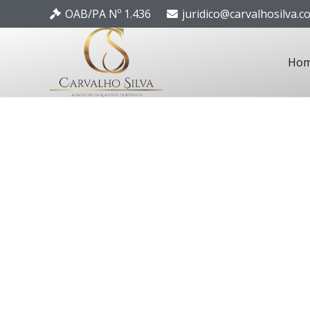
OAB/PA Nº 1.436
juridico@carvalhosilva.c
Ho