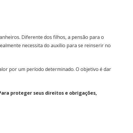
nheiros. Diferente dos filhos, a pensão para o
almente necessita do auxílio para se reinserir no
valor por um período determinado. O objetivo é dar
Para proteger seus direitos e obrigações,