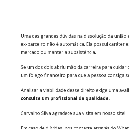
Uma das grandes dúvidas na dissolução da união es
ex-parceiro não é automática. Ela possui caráter 
mercado ou manter a subsistência.
Se um dos dois abriu mão da carreira para cuidar d
um fôlego financeiro para que a pessoa consiga se
Analisar a viabilidade desse direito exige uma av
consulte um profissional de qualidade.
Carvalho Silva agradece sua visita em nosso site!
Em caso de dúvidas, nos contacte através do Wha