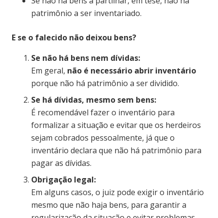
Se não há bens a partilhar, em tese, não há
patrimônio a ser inventariado.
E se o falecido não deixou bens?
Se não há bens nem dívidas:
Em geral,
não é necessário abrir inventário
porque não há patrimônio a ser dividido.
Se há dívidas, mesmo sem bens:
É recomendável fazer o inventário para
formalizar a situação e evitar que os herdeiros
sejam cobrados pessoalmente, já que o
inventário declara que não há patrimônio para
pagar as dívidas.
Obrigação legal:
Em alguns casos, o juiz pode exigir o inventário
mesmo que não haja bens, para garantir a
regularização da situação e evitar problemas