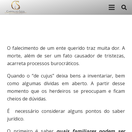
O falecimento de um ente querido traz muita dor. A
morte, além de ser um fato causador de tristezas,
acarreta processos burocráticos.
Quando o “de cujus” deixa bens a inventariar, bem
como algumas dívidas em aberto. A partir desse
momento que os herdeiros se preocupam e ficam
cheios de dúvidas.
É necessário considerar alguns pontos do saber
jurídico.
O primeiro é saber
quais familiares podem ser