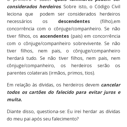
considerados herdeiros
. Sobre isto, o Código Civil
leciona que podem ser considerados herdeiros
necessários os
descendentes
(filho),
em
concorrência com o cônjuge/companheiro.
Se não
tiver filhos, os
ascendentes
(pais) em concorrência
com o cônjuge/companheiro sobrevivente
.
Se não
tiver filhos, nem pais, o cônjuge/companheiro
herdará tudo. Se não tiver filhos, nem pais, nem
cônjuge/companheiro, os herdeiros serão os
parentes colaterais (irmãos, primos, tios).
Em relação às dívidas, os herdeiros devem
cancelar
todos os cartões do falecido para evitar juros e
multa.
Diante disso, questiona-se: Eu irei herdar as dívidas
do meu pai após seu falecimento?