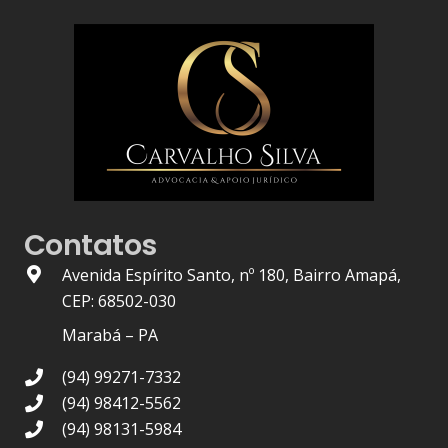
Contatos
Avenida Espírito Santo, nº 180, Bairro Amapá,
CEP: 68502-030
Marabá – PA
(94) 99271-7332
(94) 98412-5562
(94) 98131-5984