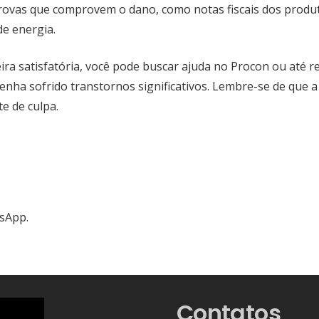
provas que comprovem o dano, como notas fiscais dos produt
e energia.
ira satisfatória, você pode buscar ajuda no Procon ou até r
tenha sofrido transtornos significativos. Lembre-se de que
e de culpa.
tsApp.
Contatos