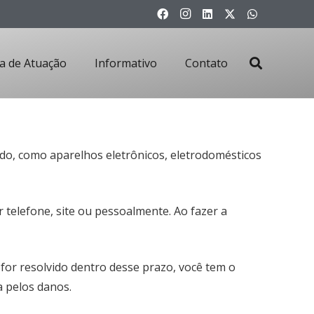
a de Atuação
Informativo
Contato
ado, como aparelhos eletrônicos, eletrodomésticos
or telefone, site ou pessoalmente. Ao fazer a
 for resolvido dentro desse prazo, você tem o
a pelos danos.