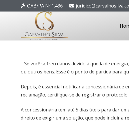
OAB/PA Nº 1.436
juridico@carvalhosilva.c
Ho
Se você sofreu danos devido à queda de energia, o
ou outros bens. Esse é o ponto de partida para qu
Depois, é essencial notificar a concessionária de e
reclamação, certifique-se de registrar o protoc
A concessionária tem até 5 dias úteis para dar um
direito de exigir uma solução, que pode incluir a