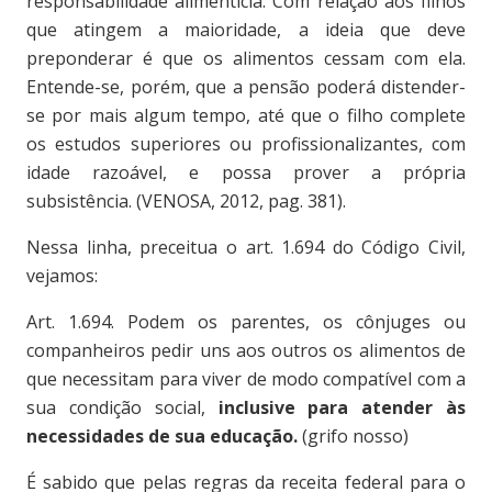
responsabilidade alimentícia. Com relação aos filhos
que atingem a maioridade, a ideia que deve
preponderar é que os alimentos cessam com ela.
Entende-se, porém, que a pensão poderá distender-
se por mais algum tempo, até que o filho complete
os estudos superiores ou profissionalizantes, com
idade razoável, e possa prover a própria
subsistência. (VENOSA, 2012, pag. 381).
Nessa linha, preceitua o art. 1.694 do Código Civil,
vejamos:
Art. 1.694. Podem os parentes, os cônjuges ou
companheiros pedir uns aos outros os alimentos de
que necessitam para viver de modo compatível com a
sua condição social,
inclusive para atender às
necessidades de sua educação.
(grifo nosso)
É sabido que pelas regras da receita federal para o