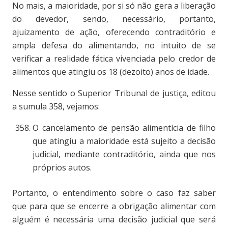
No mais, a maioridade, por si só não gera a liberação
do devedor, sendo, necessário, portanto,
ajuizamento de ação, oferecendo contraditório e
ampla defesa do alimentando, no intuito de se
verificar a realidade fática vivenciada pelo credor de
alimentos que atingiu os 18 (dezoito) anos de idade.
Nesse sentido o Superior Tribunal de justiça, editou
a sumula 358, vejamos:
O cancelamento de pensão alimentícia de filho
que atingiu a maioridade está sujeito a decisão
judicial, mediante contraditório, ainda que nos
próprios autos.
Portanto, o entendimento sobre o caso faz saber
que para que se encerre a obrigação alimentar com
alguém é necessária uma decisão judicial que será