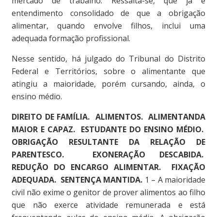
mercado de trabalho. Ressalta-se, que já é
entendimento consolidado de que a obrigação
alimentar, quando envolve filhos, inclui uma
adequada formação profissional.
Nesse sentido, há julgado do Tribunal do Distrito
Federal e Territórios, sobre o alimentante que
atingiu a maioridade, porém cursando, ainda, o
ensino médio.
DIREITO DE FAMÍLIA. ALIMENTOS. ALIMENTANDA
MAIOR E CAPAZ. ESTUDANTE DO ENSINO MÉDIO.
OBRIGAÇÃO RESULTANTE DA RELAÇÃO DE
PARENTESCO. EXONERAÇÃO DESCABIDA.
REDUÇÃO DO ENCARGO ALIMENTAR. FIXAÇÃO
ADEQUADA. SENTENÇA MANTIDA.
1 –
A maioridade
civil não exime o genitor de prover alimentos ao filho
que não exerce atividade remunerada e está