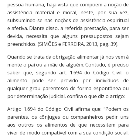
pessoa humana, haja vista que compõem a noção de
assistência material e moral, neste, por sua vez,
subsumindo-se nas noções de assistência espiritual
e afetiva. Diante disso, a referida prestação, para ser
devida, necessita que alguns pressupostos sejam
preenchidos. (SIMÕES e FERREIRA, 2013, pag. 39).
Quando se trata da obrigação alimentar já nos vem à
mente o pai ou a mãe de alguém. Contudo, é preciso
saber que, segundo art. 1.694 do Código Civil, o
alimento pode ser provido por indivíduos de
qualquer grau parentesco de forma espontânea ou
por determinação judicial, confira o que diz o artigo:
Artigo 1.694 do Código Civil afirma que: “Podem os
parentes, os cônjuges ou companheiros pedir uns
aos outros os alimentos de que necessitem para
viver de modo compatível com a sua condição social,