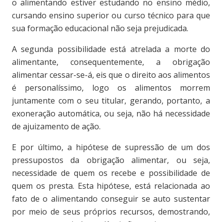
o alimentando estiver estudando no ensino médio,
cursando ensino superior ou curso técnico para que
sua formação educacional não seja prejudicada.
A segunda possibilidade está atrelada a morte do
alimentante, consequentemente, a obrigação
alimentar cessar-se-á, eis que o direito aos alimentos
é personalíssimo, logo os alimentos morrem
juntamente com o seu titular, gerando, portanto, a
exoneração automática, ou seja, não há necessidade
de ajuizamento de ação.
E por último, a hipótese de supressão de um dos
pressupostos da obrigação alimentar, ou seja,
necessidade de quem os recebe e possibilidade de
quem os presta. Esta hipótese, está relacionada ao
fato de o alimentando conseguir se auto sustentar
por meio de seus próprios recursos, demostrando,