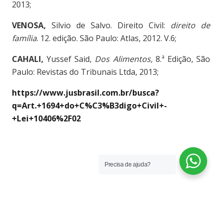
2013;
VENOSA,
Silvio de Salvo. Direito Civil:
direito de
família
. 12. edição. São Paulo: Atlas, 2012. V.6;
CAHALI,
Yussef Said,
Dos Alimentos,
8.ª Edição, São
Paulo: Revistas do Tribunais Ltda, 2013;
https://www.jusbrasil.com.br/busca?
q=Art.+1694+do+C%C3%B3digo+Civil+-
+Lei+10406%2F02
Precisa de ajuda?