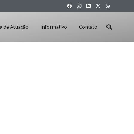
a de Atuação
Informativo
Contato