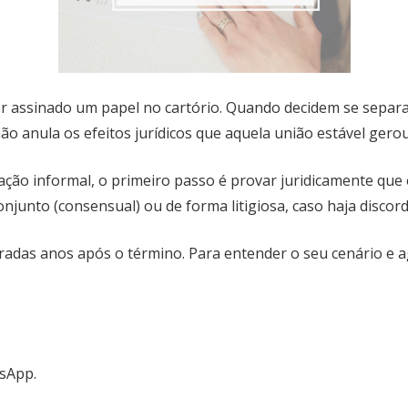
r assinado um papel no cartório. Quando decidem se separar
não anula os efeitos jurídicos que aquela união estável ger
ção informal, o primeiro passo é provar juridicamente que e
njunto (consensual) ou de forma litigiosa, caso haja discord
radas anos após o término. Para entender o seu cenário e a
tsApp.