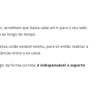
, acreditam que basta cada um ir para o seu lado.
ou ao longo do tempo.
ssa união estável existiu, para só então realizar a
âncias entre o ex-casal.
gir da forma correta,
é indispensável o suporte