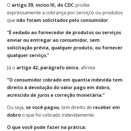
O
artigo 39, inciso III, do CDC
proíbe
expressamente a cobrança por serviços ou produtos
que
não foram solicitados pelo consumidor
:
“É vedado ao fornecedor de produtos ou serviços
enviar ou entregar ao consumidor, sem
solicitação prévia, qualquer produto, ou fornecer
qualquer serviço.”
Já o
artigo 42, parágrafo único
, afirma:
“O consumidor cobrado em quantia indevida tem
direito à devolução do valor pago em dobro,
acrescido de juros e correção monetária.”
Ou seja,
se você pagou
, tem direito de
receber em
dobro
o que foi cobrado indevidamente.
O que você pode fazer na prática: