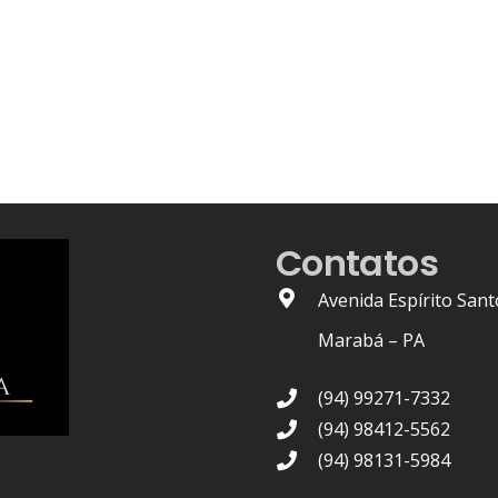
Contatos
Avenida Espírito Sant
Marabá – PA
(94) 99271-7332
(94) 98412-5562
(94) 98131-5984