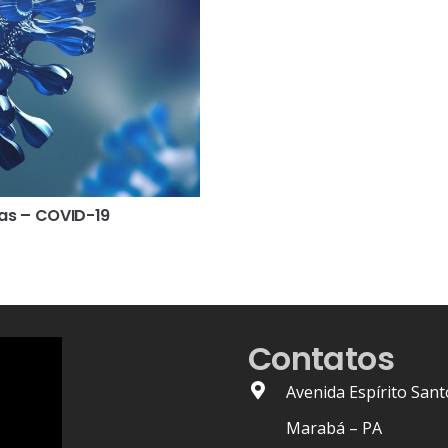
tas – COVID-19
Contatos
Avenida Espírito Sant
Marabá – PA