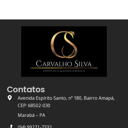
Contatos
Avenida Espírito Santo, nº 180, Bairro Amapá,
CEP: 68502-030
Marabá – PA
(94) 99271-7332