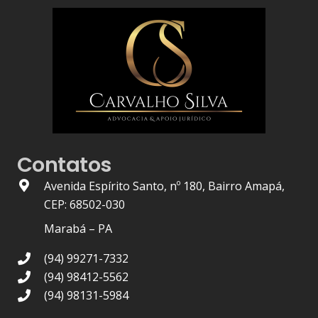
Contatos
Avenida Espírito Santo, nº 180, Bairro Amapá,
CEP: 68502-030
Marabá – PA
(94) 99271-7332
(94) 98412-5562
(94) 98131-5984