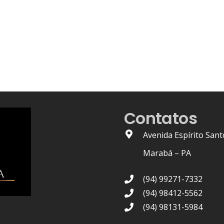
Contatos
Avenida Espírito Sant
Marabá – PA
(94) 99271-7332
(94) 98412-5562
(94) 98131-5984