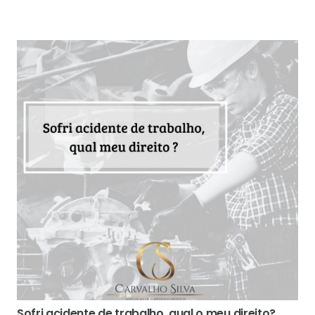
Sofri acidente de trabalho, qual o meu direito?