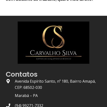
Contatos
Avenida Espírito Santo, nº 180, Bairro Amapá,
CEP: 68502-030
Marabá – PA
(94) 99271-7332