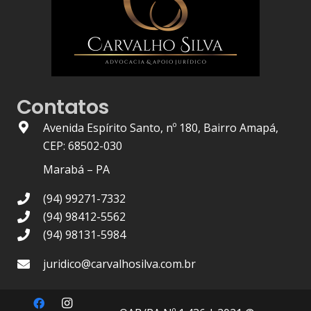
Contatos
Avenida Espírito Santo, nº 180, Bairro Amapá,
CEP: 68502-030
Marabá – PA
(94) 99271-7332
(94) 98412-5562
(94) 98131-5984
juridico@carvalhosilva.com.br