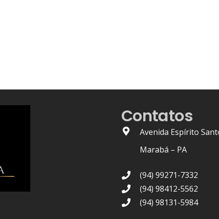
Contatos
Avenida Espírito Sant
Marabá – PA
(94) 99271-7332
(94) 98412-5562
(94) 98131-5984