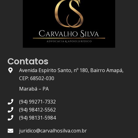
Contatos
Avenida Espírito Santo, nº 180, Bairro Amapá,
CEP: 68502-030
Marabá – PA
(94) 99271-7332
(94) 98412-5562
(94) 98131-5984
juridico@carvalhosilva.com.br