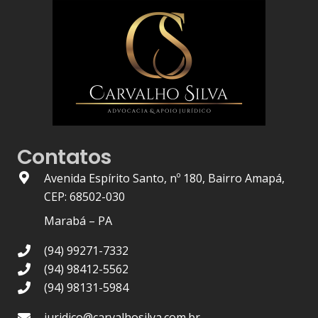
Contatos
Avenida Espírito Santo, nº 180, Bairro Amapá,
CEP: 68502-030
Marabá – PA
(94) 99271-7332
(94) 98412-5562
(94) 98131-5984
juridico@carvalhosilva.com.br