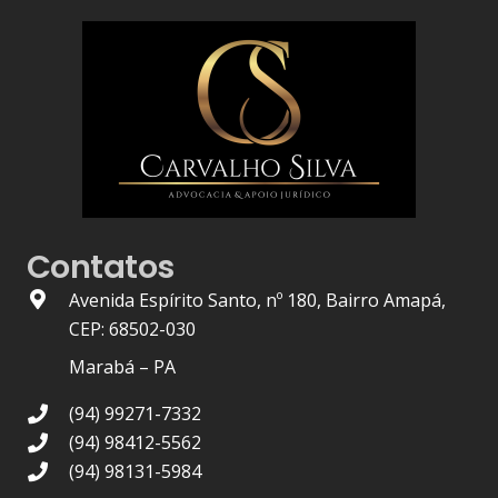
Contatos
Avenida Espírito Santo, nº 180, Bairro Amapá,
CEP: 68502-030
Marabá – PA
(94) 99271-7332
(94) 98412-5562
(94) 98131-5984