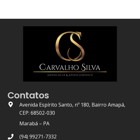
Contatos
Avenida Espírito Santo, nº 180, Bairro Amapá,
CEP: 68502-030
Marabá – PA
(94) 99271-7332