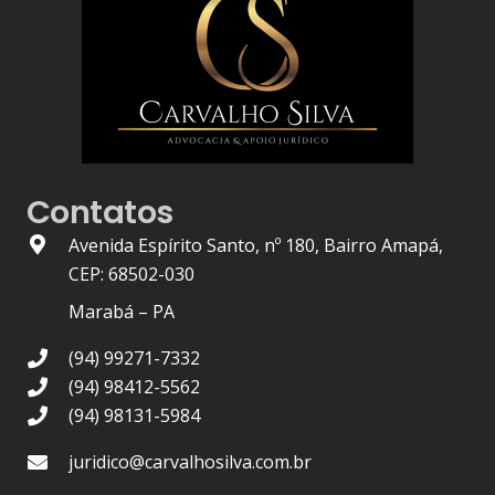
Contatos
Avenida Espírito Santo, nº 180, Bairro Amapá,
CEP: 68502-030
Marabá – PA
(94) 99271-7332
(94) 98412-5562
(94) 98131-5984
juridico@carvalhosilva.com.br