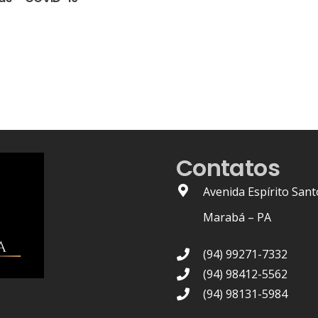
Contatos
Avenida Espírito Sant
Marabá – PA
(94) 99271-7332
(94) 98412-5562
(94) 98131-5984