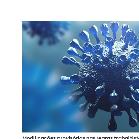
Modificações provisórias nas regras trabalhis