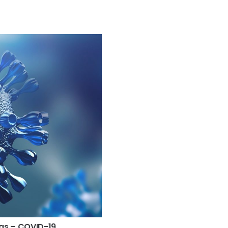
tas – COVID-19