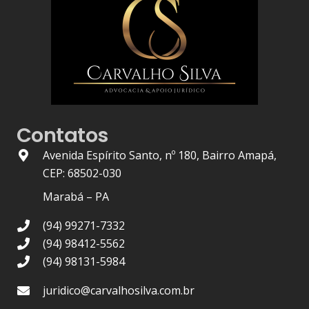
Contatos
Avenida Espírito Santo, nº 180, Bairro Amapá,
CEP: 68502-030
Marabá – PA
(94) 99271-7332
(94) 98412-5562
(94) 98131-5984
juridico@carvalhosilva.com.br