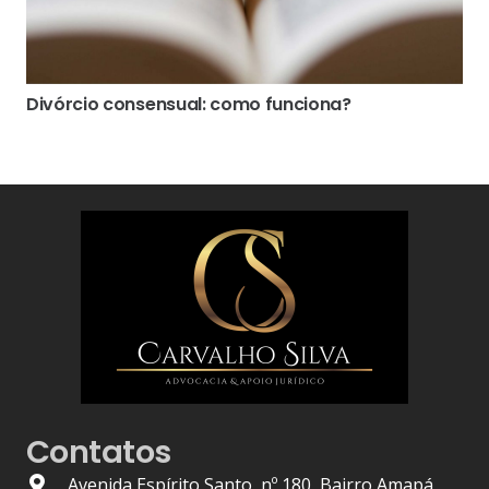
Divórcio consensual: como funciona?
Contatos
Avenida Espírito Santo, nº 180, Bairro Amapá,