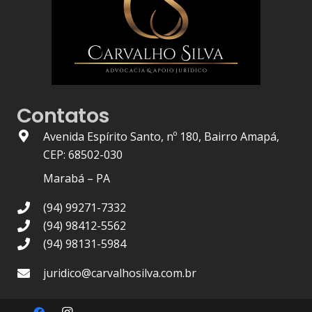
Contatos
Avenida Espírito Santo, nº 180, Bairro Amapá,
CEP: 68502-030
Marabá – PA
(94) 99271-7332
(94) 98412-5562
(94) 98131-5984
juridico@carvalhosilva.com.br