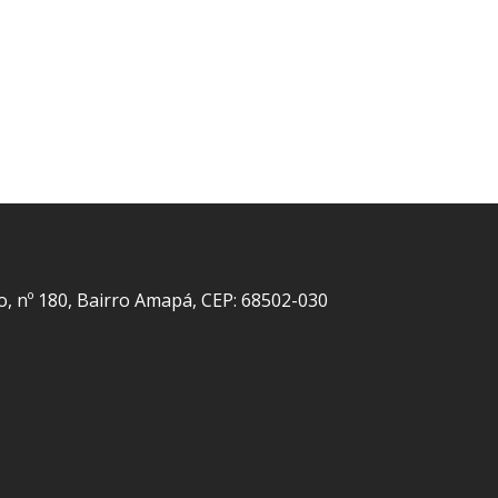
o, nº 180, Bairro Amapá, CEP: 68502-030