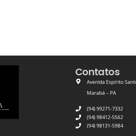
Contatos
Avenida Espírito Sant
Marabá – PA
(94) 99271-7332
(94) 98412-5562
(94) 98131-5984