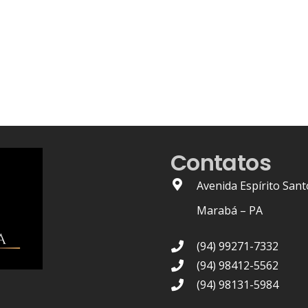
Contatos
Avenida Espírito Sant
Marabá – PA
(94) 99271-7332
(94) 98412-5562
(94) 98131-5984