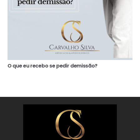
O que eu recebo se pedir demissão?