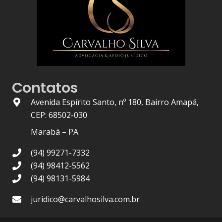
Contatos
Avenida Espírito Santo, nº 180, Bairro Amapá,
CEP: 68502-030
Marabá – PA
(94) 99271-7332
(94) 98412-5562
(94) 98131-5984
juridico@carvalhosilva.com.br