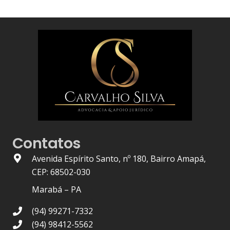
Contatos
Avenida Espírito Santo, nº 180, Bairro Amapá,
CEP: 68502-030
Marabá – PA
(94) 99271-7332
(94) 98412-5562