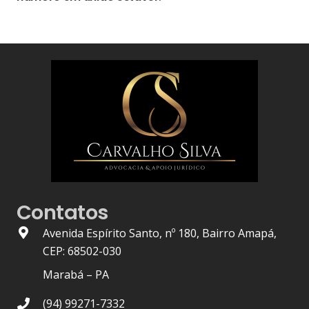
Contatos
Avenida Espírito Santo, nº 180, Bairro Amapá,
CEP: 68502-030
Marabá – PA
(94) 99271-7332