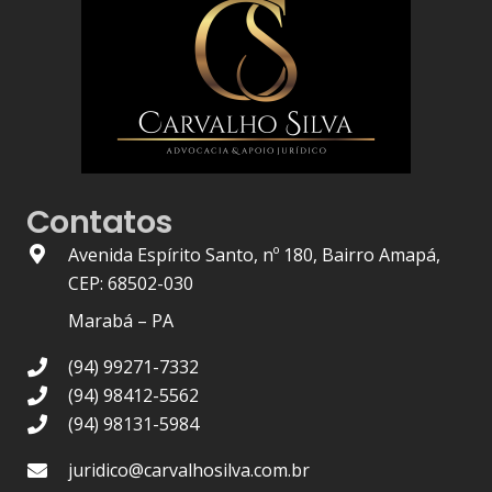
Contatos
Avenida Espírito Santo, nº 180, Bairro Amapá,
CEP: 68502-030
Marabá – PA
(94) 99271-7332
(94) 98412-5562
(94) 98131-5984
juridico@carvalhosilva.com.br