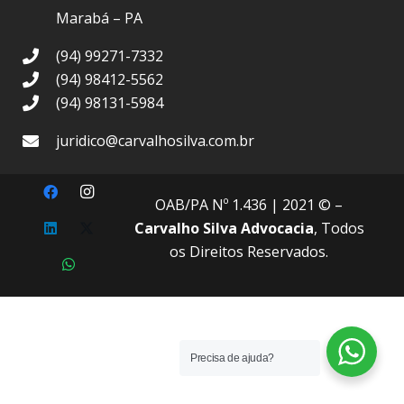
Marabá – PA
(94) 99271-7332
(94) 98412-5562
(94) 98131-5984
juridico@carvalhosilva.com.br
OAB/PA Nº 1.436
| 2021 © –
Carvalho Silva Advocacia
, Todos
os Direitos Reservados.
Precisa de ajuda?