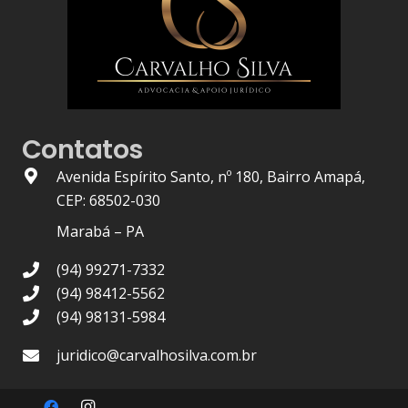
Contatos
Avenida Espírito Santo, nº 180, Bairro Amapá,
CEP: 68502-030
Marabá – PA
(94) 99271-7332
(94) 98412-5562
(94) 98131-5984
juridico@carvalhosilva.com.br