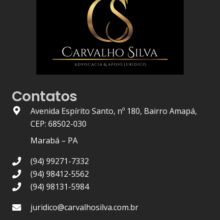
Contatos
Avenida Espírito Santo, nº 180, Bairro Amapá,
CEP: 68502-030
Marabá – PA
(94) 99271-7332
(94) 98412-5562
(94) 98131-5984
juridico@carvalhosilva.com.br