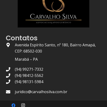
Contatos
Avenida Espírito Santo, nº 180, Bairro Amapá,
CEP: 68502-030
Marabá – PA
(94) 99271-7332
(94) 98412-5562
(94) 98131-5984
juridico@carvalhosilva.com.br