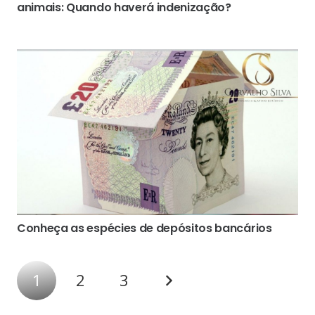
animais: Quando haverá indenização?
Conheça as espécies de depósitos bancários
1
2
3