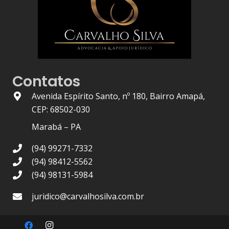
Contatos
Avenida Espírito Santo, nº 180, Bairro Amapá,
CEP: 68502-030
Marabá – PA
(94) 99271-7332
(94) 98412-5562
(94) 98131-5984
juridico@carvalhosilva.com.br